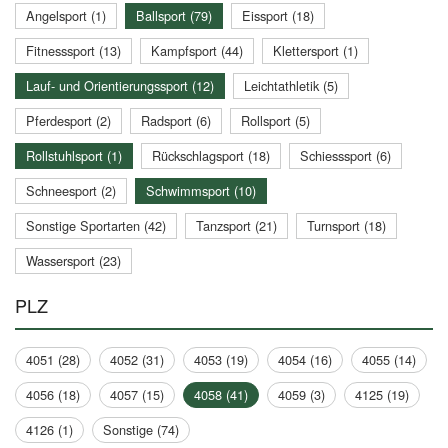
Angelsport (1)
Ballsport (79)
Eissport (18)
Fitnesssport (13)
Kampfsport (44)
Klettersport (1)
Lauf- und Orientierungssport (12)
Leichtathletik (5)
Pferdesport (2)
Radsport (6)
Rollsport (5)
Rollstuhlsport (1)
Rückschlagsport (18)
Schiesssport (6)
Schneesport (2)
Schwimmsport (10)
Sonstige Sportarten (42)
Tanzsport (21)
Turnsport (18)
Wassersport (23)
PLZ
4051 (28)
4052 (31)
4053 (19)
4054 (16)
4055 (14)
4056 (18)
4057 (15)
4058 (41)
4059 (3)
4125 (19)
4126 (1)
Sonstige (74)