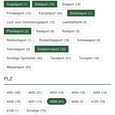
Angelsport (1)
Ballsport (79)
Eissport (18)
Fitnesssport (13)
Kampfsport (44)
Klettersport (1)
Lauf- und Orientierungssport (12)
Leichtathletik (5)
Pferdesport (2)
Radsport (6)
Rollsport (5)
Rollstuhlsport (1)
Rückschlagsport (18)
Schiesssport (6)
Schneesport (2)
Schwimmsport (10)
Sonstige Sportarten (42)
Tanzsport (21)
Turnsport (18)
Wassersport (23)
PLZ
4051 (28)
4052 (31)
4053 (19)
4054 (16)
4055 (14)
4056 (18)
4057 (15)
4058 (41)
4059 (3)
4125 (19)
4126 (1)
Sonstige (74)