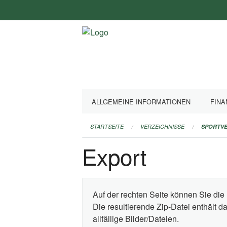
Navigation
überspringen
ALLGEMEINE INFORMATIONEN
FINA
STARTSEITE
VERZEICHNISSE
SPORTVE
Export
Auf der rechten Seite können Sie die 
Die resultierende Zip-Datei enthält 
allfällige Bilder/Dateien.