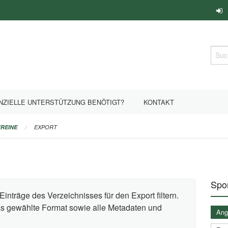
Such
NZIELLE UNTERSTÜTZUNG BENÖTIGT?
KONTAKT
REINE
EXPORT
Spor
Einträge des Verzeichnisses für den Export filtern.
das gewählte Format sowie alle Metadaten und
Ange