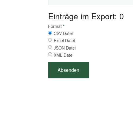
Einträge im Export: 0
Format
*
CSV Datei
Excel Datei
JSON Datei
XML Datei