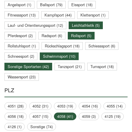
Angelsport (1)
Ballsport (79)
Eissport (18)
Fitnesssport (13)
Kampfsport (44)
Klettersport (1)
Lauf- und Orientierungssport (12)
Leichtathletik (5)
Pferdesport (2)
Radsport (6)
Rollsport (5)
Rollstuhlsport (1)
Rückschlagsport (18)
Schiesssport (6)
Schneesport (2)
Schwimmsport (10)
Sonstige Sportarten (42)
Tanzsport (21)
Turnsport (18)
Wassersport (23)
PLZ
4051 (28)
4052 (31)
4053 (19)
4054 (16)
4055 (14)
4056 (18)
4057 (15)
4058 (41)
4059 (3)
4125 (19)
4126 (1)
Sonstige (74)