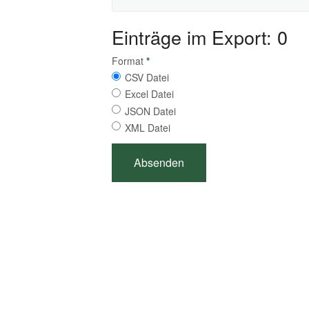
Einträge im Export: 0
Format
*
CSV Datei
Excel Datei
JSON Datei
XML Datei