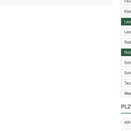
Fitn
Klet
Lauf
Leic
Rad
Roll
Schi
Sch
Tan
Was
PLZ
405