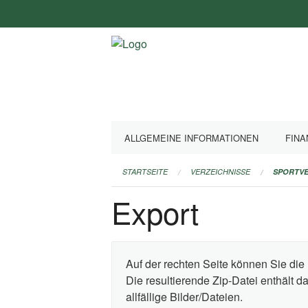
Navigation
überspringen
ALLGEMEINE INFORMATIONEN
FINA
STARTSEITE
VERZEICHNISSE
SPORTVE
Export
Auf der rechten Seite können Sie die 
Die resultierende Zip-Datei enthält 
allfällige Bilder/Dateien.