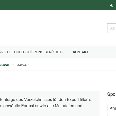
Such
NZIELLE UNTERSTÜTZUNG BENÖTIGT?
KONTAKT
REINE
EXPORT
Spor
Einträge des Verzeichnisses für den Export filtern.
das gewählte Format sowie alle Metadaten und
Ange