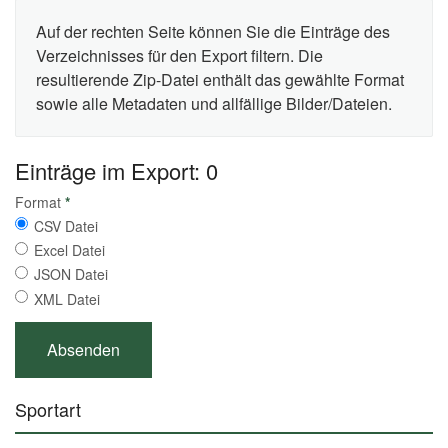
Auf der rechten Seite können Sie die Einträge des
Verzeichnisses für den Export filtern. Die
resultierende Zip-Datei enthält das gewählte Format
sowie alle Metadaten und allfällige Bilder/Dateien.
Einträge im Export: 0
Format
*
CSV Datei
Excel Datei
JSON Datei
XML Datei
Sportart