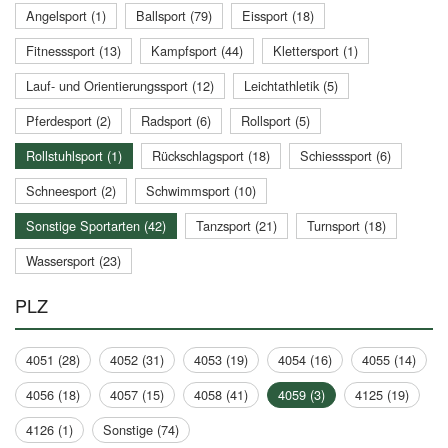
Angelsport (1)
Ballsport (79)
Eissport (18)
Fitnesssport (13)
Kampfsport (44)
Klettersport (1)
Lauf- und Orientierungssport (12)
Leichtathletik (5)
Pferdesport (2)
Radsport (6)
Rollsport (5)
Rollstuhlsport (1)
Rückschlagsport (18)
Schiesssport (6)
Schneesport (2)
Schwimmsport (10)
Sonstige Sportarten (42)
Tanzsport (21)
Turnsport (18)
Wassersport (23)
PLZ
4051 (28)
4052 (31)
4053 (19)
4054 (16)
4055 (14)
4056 (18)
4057 (15)
4058 (41)
4059 (3)
4125 (19)
4126 (1)
Sonstige (74)