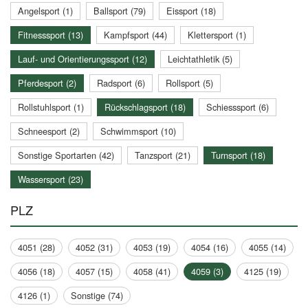
Angelsport (1)
Ballsport (79)
Eissport (18)
Fitnesssport (13)
Kampfsport (44)
Klettersport (1)
Lauf- und Orientierungssport (12)
Leichtathletik (5)
Pferdesport (2)
Radsport (6)
Rollsport (5)
Rollstuhlsport (1)
Rückschlagsport (18)
Schiesssport (6)
Schneesport (2)
Schwimmsport (10)
Sonstige Sportarten (42)
Tanzsport (21)
Turnsport (18)
Wassersport (23)
PLZ
4051 (28)
4052 (31)
4053 (19)
4054 (16)
4055 (14)
4056 (18)
4057 (15)
4058 (41)
4059 (3)
4125 (19)
4126 (1)
Sonstige (74)