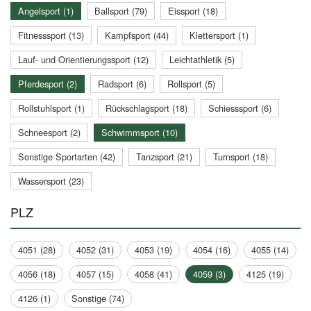
Angelsport (1)
Ballsport (79)
Eissport (18)
Fitnesssport (13)
Kampfsport (44)
Klettersport (1)
Lauf- und Orientierungssport (12)
Leichtathletik (5)
Pferdesport (2)
Radsport (6)
Rollsport (5)
Rollstuhlsport (1)
Rückschlagsport (18)
Schiesssport (6)
Schneesport (2)
Schwimmsport (10)
Sonstige Sportarten (42)
Tanzsport (21)
Turnsport (18)
Wassersport (23)
PLZ
4051 (28)
4052 (31)
4053 (19)
4054 (16)
4055 (14)
4056 (18)
4057 (15)
4058 (41)
4059 (3)
4125 (19)
4126 (1)
Sonstige (74)