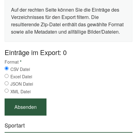
Auf der rechten Seite können Sie die Einträge des
Verzeichnisses für den Export filtern. Die
resultierende Zip-Datei enthält das gewählte Format
sowie alle Metadaten und allfällige Bilder/Dateien.
Einträge im Export: 0
Format
*
CSV Datei
Excel Datei
JSON Datei
XML Datei
Sportart