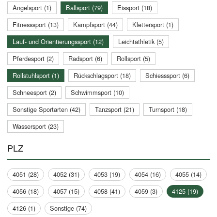
Angelsport (1)
Ballsport (79)
Eissport (18)
Fitnesssport (13)
Kampfsport (44)
Klettersport (1)
Lauf- und Orientierungssport (12)
Leichtathletik (5)
Pferdesport (2)
Radsport (6)
Rollsport (5)
Rollstuhlsport (1)
Rückschlagsport (18)
Schiesssport (6)
Schneesport (2)
Schwimmsport (10)
Sonstige Sportarten (42)
Tanzsport (21)
Turnsport (18)
Wassersport (23)
PLZ
4051 (28)
4052 (31)
4053 (19)
4054 (16)
4055 (14)
4056 (18)
4057 (15)
4058 (41)
4059 (3)
4125 (19)
4126 (1)
Sonstige (74)