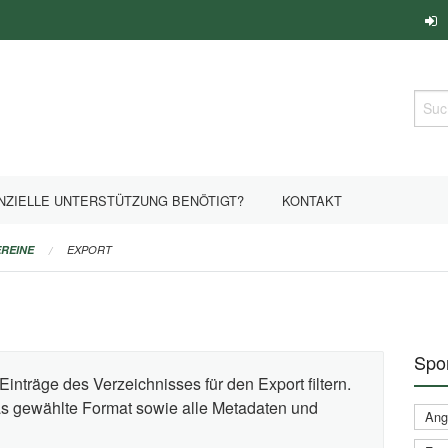
Such
NZIELLE UNTERSTÜTZUNG BENÖTIGT?
KONTAKT
REINE
EXPORT
Spor
Einträge des Verzeichnisses für den Export filtern.
das gewählte Format sowie alle Metadaten und
Ange