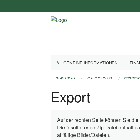
Navigation
überspringen
ALLGEMEINE INFORMATIONEN
FINA
STARTSEITE
VERZEICHNISSE
SPORTVE
Export
Auf der rechten Seite können Sie die 
Die resultierende Zip-Datei enthält 
allfällige Bilder/Dateien.