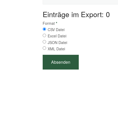
Einträge im Export: 0
Format
*
CSV Datei
Excel Datei
JSON Datei
XML Datei