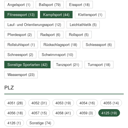
Angelsport (1)
Ballsport (79)
Eissport (18)
Fitnesssport (13)
Kampfsport (44)
Klettersport (1)
Lauf- und Orientierungssport (12)
Leichtathletik (5)
Pferdesport (2)
Radsport (6)
Rollsport (5)
Rollstuhlsport (1)
Rückschlagsport (18)
Schiesssport (6)
Schneesport (2)
Schwimmsport (10)
Sonstige Sportarten (42)
Tanzsport (21)
Turnsport (18)
Wassersport (23)
PLZ
4051 (28)
4052 (31)
4053 (19)
4054 (16)
4055 (14)
4056 (18)
4057 (15)
4058 (41)
4059 (3)
4125 (19)
4126 (1)
Sonstige (74)