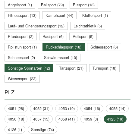
Angelsport (1)
Ballsport (79)
Eissport (18)
Fitnesssport (13)
Kampfsport (44)
Klettersport (1)
Lauf- und Orientierungssport (12)
Leichtathletik (5)
Pferdesport (2)
Radsport (6)
Rollsport (5)
Rollstuhlsport (1)
Rückschlagsport (18)
Schiesssport (6)
Schneesport (2)
Schwimmsport (10)
Sonstige Sportarten (42)
Tanzsport (21)
Turnsport (18)
Wassersport (23)
PLZ
4051 (28)
4052 (31)
4053 (19)
4054 (16)
4055 (14)
4056 (18)
4057 (15)
4058 (41)
4059 (3)
4125 (19)
4126 (1)
Sonstige (74)