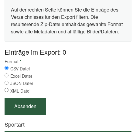
Auf der rechten Seite können Sie die Einträge des
Verzeichnisses für den Export filtern. Die
resultierende Zip-Datei enthält das gewählte Format
sowie alle Metadaten und allfällige Bilder/Dateien.
Einträge im Export: 0
Format
*
CSV Datei
Excel Datei
JSON Datei
XML Datei
Sportart