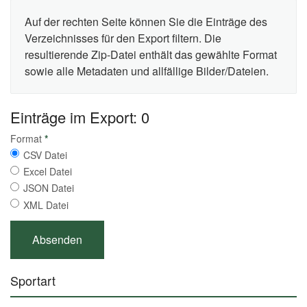
Auf der rechten Seite können Sie die Einträge des
Verzeichnisses für den Export filtern. Die
resultierende Zip-Datei enthält das gewählte Format
sowie alle Metadaten und allfällige Bilder/Dateien.
Einträge im Export: 0
Format
*
CSV Datei
Excel Datei
JSON Datei
XML Datei
Sportart