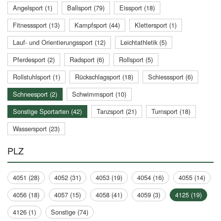
Angelsport (1)
Ballsport (79)
Eissport (18)
Fitnesssport (13)
Kampfsport (44)
Klettersport (1)
Lauf- und Orientierungssport (12)
Leichtathletik (5)
Pferdesport (2)
Radsport (6)
Rollsport (5)
Rollstuhlsport (1)
Rückschlagsport (18)
Schiesssport (6)
Schneesport (2)
Schwimmsport (10)
Sonstige Sportarten (42)
Tanzsport (21)
Turnsport (18)
Wassersport (23)
PLZ
4051 (28)
4052 (31)
4053 (19)
4054 (16)
4055 (14)
4056 (18)
4057 (15)
4058 (41)
4059 (3)
4125 (19)
4126 (1)
Sonstige (74)