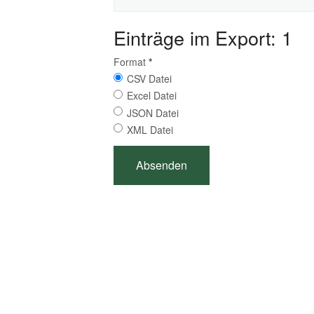
Einträge im Export: 1
Format
*
CSV Datei
Excel Datei
JSON Datei
XML Datei