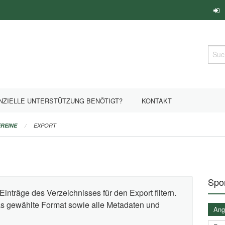
Such
NZIELLE UNTERSTÜTZUNG BENÖTIGT?
KONTAKT
REINE
EXPORT
Spor
Einträge des Verzeichnisses für den Export filtern.
das gewählte Format sowie alle Metadaten und
Ange