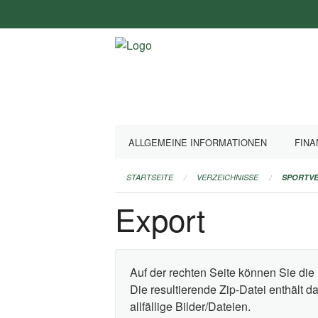
Navigation
überspringen
ALLGEMEINE INFORMATIONEN
FINA
STARTSEITE
VERZEICHNISSE
SPORTVE
Export
Auf der rechten Seite können Sie die 
Die resultierende Zip-Datei enthält 
allfällige Bilder/Dateien.