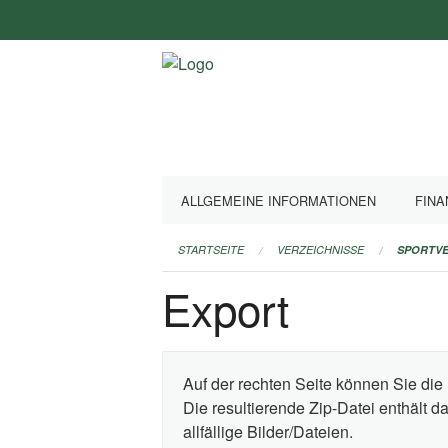
Navigation
überspringen
ALLGEMEINE INFORMATIONEN
FINA
STARTSEITE
VERZEICHNISSE
SPORTVE
Export
Auf der rechten Seite können Sie die 
Die resultierende Zip-Datei enthält 
allfällige Bilder/Dateien.