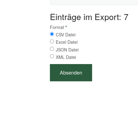
Einträge im Export: 7
Format
*
CSV Datei
Excel Datei
JSON Datei
XML Datei