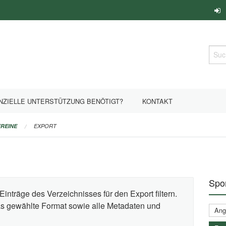
Such
NZIELLE UNTERSTÜTZUNG BENÖTIGT?
KONTAKT
REINE
EXPORT
Spor
Einträge des Verzeichnisses für den Export filtern.
das gewählte Format sowie alle Metadaten und
Ange