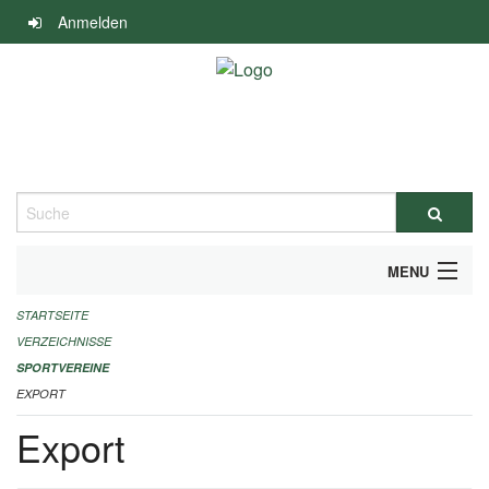
Navigation
Anmelden
überspringen
Suche
MENU
STARTSEITE
ALLGEMEINE INFORMATIONEN
VERZEICHNISSE
FINANZIELLE UNTERSTÜTZUNG BENÖTIGT?
SPORTVEREINE
EXPORT
KONTAKT
Export