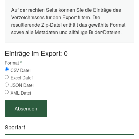
Auf der rechten Seite können Sie die Einträge des
Verzeichnisses für den Export filtern. Die
resultierende Zip-Datei enthält das gewählte Format
sowie alle Metadaten und allfällige Bilder/Dateien.
Einträge im Export: 0
Format
*
CSV Datei
Excel Datei
JSON Datei
XML Datei
Sportart