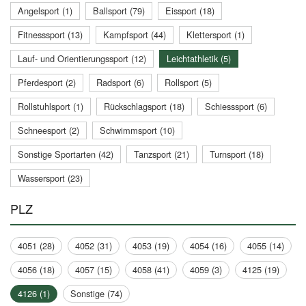
Angelsport (1)
Ballsport (79)
Eissport (18)
Fitnesssport (13)
Kampfsport (44)
Klettersport (1)
Lauf- und Orientierungssport (12)
Leichtathletik (5)
Pferdesport (2)
Radsport (6)
Rollsport (5)
Rollstuhlsport (1)
Rückschlagsport (18)
Schiesssport (6)
Schneesport (2)
Schwimmsport (10)
Sonstige Sportarten (42)
Tanzsport (21)
Turnsport (18)
Wassersport (23)
PLZ
4051 (28)
4052 (31)
4053 (19)
4054 (16)
4055 (14)
4056 (18)
4057 (15)
4058 (41)
4059 (3)
4125 (19)
4126 (1)
Sonstige (74)