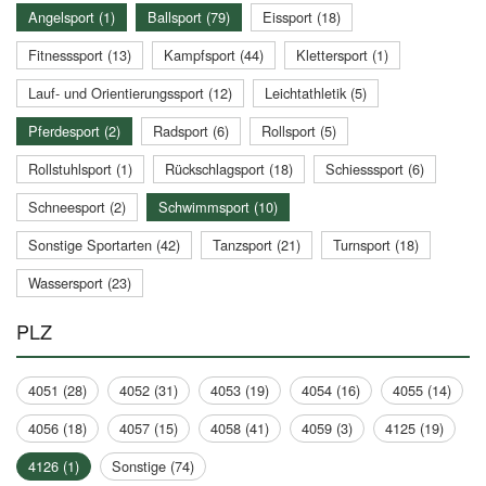
Angelsport (1)
Ballsport (79)
Eissport (18)
Fitnesssport (13)
Kampfsport (44)
Klettersport (1)
Lauf- und Orientierungssport (12)
Leichtathletik (5)
Pferdesport (2)
Radsport (6)
Rollsport (5)
Rollstuhlsport (1)
Rückschlagsport (18)
Schiesssport (6)
Schneesport (2)
Schwimmsport (10)
Sonstige Sportarten (42)
Tanzsport (21)
Turnsport (18)
Wassersport (23)
PLZ
4051 (28)
4052 (31)
4053 (19)
4054 (16)
4055 (14)
4056 (18)
4057 (15)
4058 (41)
4059 (3)
4125 (19)
4126 (1)
Sonstige (74)