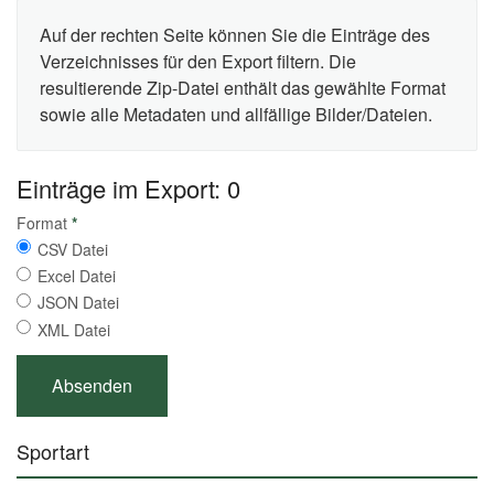
Auf der rechten Seite können Sie die Einträge des
Verzeichnisses für den Export filtern. Die
resultierende Zip-Datei enthält das gewählte Format
sowie alle Metadaten und allfällige Bilder/Dateien.
Einträge im Export: 0
Format
*
CSV Datei
Excel Datei
JSON Datei
XML Datei
Sportart