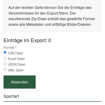
Auf der rechten Seite können Sie die Einträge des
Verzeichnisses für den Export filtern. Die
resultierende Zip-Datei enthält das gewählte Format
sowie alle Metadaten und allfällige Bilder/Dateien.
Einträge im Export: 0
Format
*
CSV Datei
Excel Datei
JSON Datei
XML Datei
Sportart