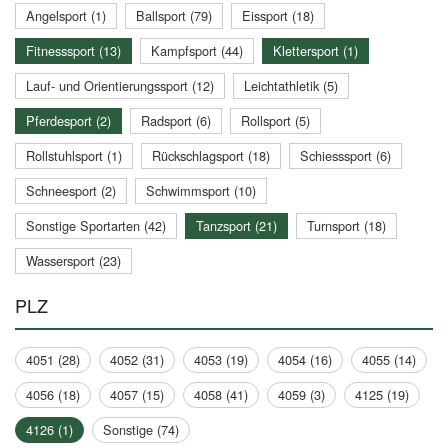
Angelsport (1)
Ballsport (79)
Eissport (18)
Fitnesssport (13)
Kampfsport (44)
Klettersport (1)
Lauf- und Orientierungssport (12)
Leichtathletik (5)
Pferdesport (2)
Radsport (6)
Rollsport (5)
Rollstuhlsport (1)
Rückschlagsport (18)
Schiesssport (6)
Schneesport (2)
Schwimmsport (10)
Sonstige Sportarten (42)
Tanzsport (21)
Turnsport (18)
Wassersport (23)
PLZ
4051 (28)
4052 (31)
4053 (19)
4054 (16)
4055 (14)
4056 (18)
4057 (15)
4058 (41)
4059 (3)
4125 (19)
4126 (1)
Sonstige (74)