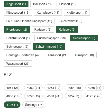
Angelsport (1)
Ballsport (79)
Eissport (18)
Fitnesssport (13)
Kampfsport (44)
Klettersport (1)
Lauf- und Orientierungssport (12)
Leichtathletik (5)
Pferdesport (2)
Radsport (6)
Rollsport (5)
Rollstuhlsport (1)
Rückschlagsport (18)
Schiesssport (6)
Schneesport (2)
Schwimmsport (10)
Sonstige Sportarten (42)
Tanzsport (21)
Turnsport (18)
Wassersport (23)
PLZ
4051 (28)
4052 (31)
4053 (19)
4054 (16)
4055 (14)
4056 (18)
4057 (15)
4058 (41)
4059 (3)
4125 (19)
4126 (1)
Sonstige (74)