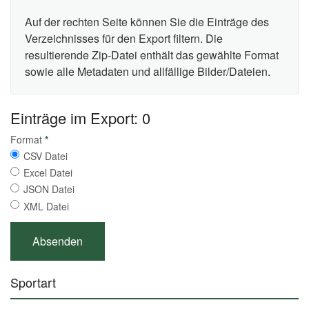
Auf der rechten Seite können Sie die Einträge des
Verzeichnisses für den Export filtern. Die
resultierende Zip-Datei enthält das gewählte Format
sowie alle Metadaten und allfällige Bilder/Dateien.
Einträge im Export: 0
Format
*
CSV Datei
Excel Datei
JSON Datei
XML Datei
Sportart