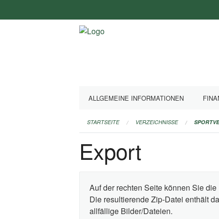
Navigation
überspringen
ALLGEMEINE INFORMATIONEN
FINA
STARTSEITE
VERZEICHNISSE
SPORTVE
Export
Auf der rechten Seite können Sie die 
Die resultierende Zip-Datei enthält 
allfällige Bilder/Dateien.