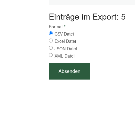
Einträge im Export: 5
Format
*
CSV Datei
Excel Datei
JSON Datei
XML Datei