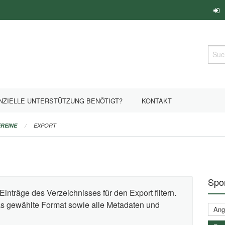
Such
NZIELLE UNTERSTÜTZUNG BENÖTIGT?
KONTAKT
REINE
EXPORT
Spor
Einträge des Verzeichnisses für den Export filtern.
das gewählte Format sowie alle Metadaten und
Ange