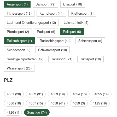
Angelsport (1)
Ballsport (79)
Eissport (18)
Fitnesssport (13)
Kampfsport (44)
Klettersport (1)
Lauf- und Orientierungssport (12)
Leichtathletik (5)
Pferdesport (2)
Radsport (6)
Rollsport (5)
Rollstuhlsport (1)
Rückschlagsport (18)
Schiesssport (6)
Schneesport (2)
Schwimmsport (10)
Sonstige Sportarten (42)
Tanzsport (21)
Turnsport (18)
Wassersport (23)
PLZ
4051 (28)
4052 (31)
4053 (19)
4054 (16)
4055 (14)
4056 (18)
4057 (15)
4058 (41)
4059 (3)
4125 (19)
4126 (1)
Sonstige (74)