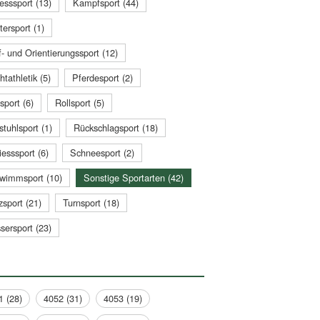
esssport (13)
Kampfsport (44)
tersport (1)
- und Orientierungssport (12)
htathletik (5)
Pferdesport (2)
sport (6)
Rollsport (5)
stuhlsport (1)
Rückschlagsport (18)
esssport (6)
Schneesport (2)
wimmsport (10)
Sonstige Sportarten (42)
zsport (21)
Turnsport (18)
sersport (23)
1 (28)
4052 (31)
4053 (19)