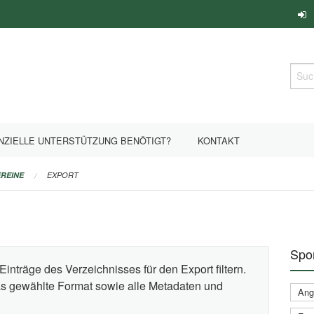
Such
NZIELLE UNTERSTÜTZUNG BENÖTIGT?
KONTAKT
REINE
EXPORT
Spor
Einträge des Verzeichnisses für den Export filtern.
das gewählte Format sowie alle Metadaten und
Ange