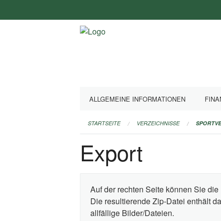
Navigation
überspringen
ALLGEMEINE INFORMATIONEN
FINA
STARTSEITE
VERZEICHNISSE
SPORTVE
Export
Auf der rechten Seite können Sie die 
Die resultierende Zip-Datei enthält 
allfällige Bilder/Dateien.