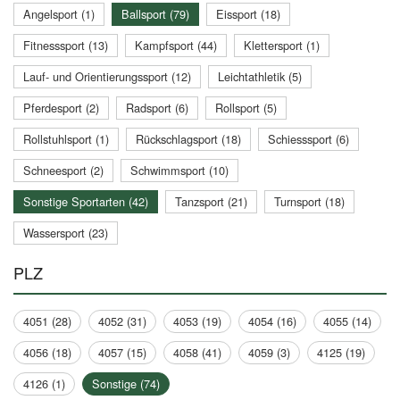
Angelsport (1)
Ballsport (79)
Eissport (18)
Fitnesssport (13)
Kampfsport (44)
Klettersport (1)
Lauf- und Orientierungssport (12)
Leichtathletik (5)
Pferdesport (2)
Radsport (6)
Rollsport (5)
Rollstuhlsport (1)
Rückschlagsport (18)
Schiesssport (6)
Schneesport (2)
Schwimmsport (10)
Sonstige Sportarten (42)
Tanzsport (21)
Turnsport (18)
Wassersport (23)
PLZ
4051 (28)
4052 (31)
4053 (19)
4054 (16)
4055 (14)
4056 (18)
4057 (15)
4058 (41)
4059 (3)
4125 (19)
4126 (1)
Sonstige (74)