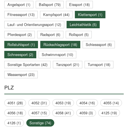
Angelsport (1)
Ballsport (79)
Eissport (18)
Fitnesssport (13)
Kampfsport (44)
Klettersport (1)
Lauf- und Orientierungssport (12)
Leichtathletik (5)
Pferdesport (2)
Radsport (6)
Rollsport (5)
Rollstuhlsport (1)
Rückschlagsport (18)
Schiesssport (6)
Schneesport (2)
Schwimmsport (10)
Sonstige Sportarten (42)
Tanzsport (21)
Turnsport (18)
Wassersport (23)
PLZ
4051 (28)
4052 (31)
4053 (19)
4054 (16)
4055 (14)
4056 (18)
4057 (15)
4058 (41)
4059 (3)
4125 (19)
4126 (1)
Sonstige (74)