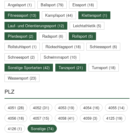
Angelsport (1)
Ballsport (79)
Eissport (18)
Fitnesssport (13)
Kampfsport (44)
Klettersport (1)
Lauf- und Orientierungssport (12)
Leichtathletik (5)
Pferdesport (2)
Radsport (6)
Rollsport (5)
Rollstuhlsport (1)
Rückschlagsport (18)
Schiesssport (6)
Schneesport (2)
Schwimmsport (10)
Sonstige Sportarten (42)
Tanzsport (21)
Turnsport (18)
Wassersport (23)
PLZ
4051 (28)
4052 (31)
4053 (19)
4054 (16)
4055 (14)
4056 (18)
4057 (15)
4058 (41)
4059 (3)
4125 (19)
4126 (1)
Sonstige (74)