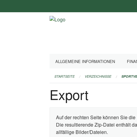
Navigation
überspringen
ALLGEMEINE INFORMATIONEN
FINA
STARTSEITE
VERZEICHNISSE
SPORTVE
Export
Auf der rechten Seite können Sie die 
Die resultierende Zip-Datei enthält 
allfällige Bilder/Dateien.