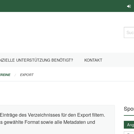
Such
NZIELLE UNTERSTÜTZUNG BENÖTIGT?
KONTAKT
REINE
EXPORT
Spor
Einträge des Verzeichnisses für den Export filtern.
das gewählte Format sowie alle Metadaten und
Ange