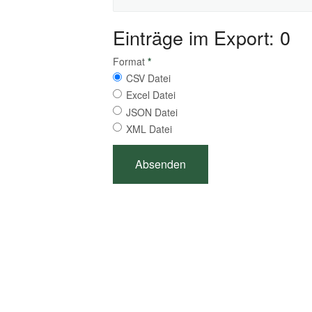
Einträge im Export: 0
Format
*
CSV Datei
Excel Datei
JSON Datei
XML Datei