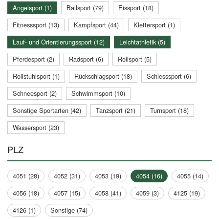
Angelsport (1)
Ballsport (79)
Eissport (18)
Fitnesssport (13)
Kampfsport (44)
Klettersport (1)
Lauf- und Orientierungssport (12)
Leichtathletik (5)
Pferdesport (2)
Radsport (6)
Rollsport (5)
Rollstuhlsport (1)
Rückschlagsport (18)
Schiesssport (6)
Schneesport (2)
Schwimmsport (10)
Sonstige Sportarten (42)
Tanzsport (21)
Turnsport (18)
Wassersport (23)
PLZ
4051 (28)
4052 (31)
4053 (19)
4054 (16)
4055 (14)
4056 (18)
4057 (15)
4058 (41)
4059 (3)
4125 (19)
4126 (1)
Sonstige (74)