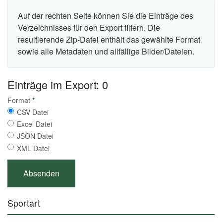
Auf der rechten Seite können Sie die Einträge des
Verzeichnisses für den Export filtern. Die
resultierende Zip-Datei enthält das gewählte Format
sowie alle Metadaten und allfällige Bilder/Dateien.
Einträge im Export: 0
Format
*
CSV Datei
Excel Datei
JSON Datei
XML Datei
Sportart