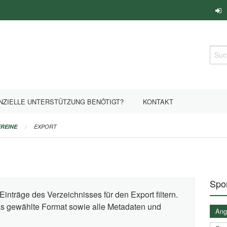
Such
NZIELLE UNTERSTÜTZUNG BENÖTIGT?
KONTAKT
REINE
EXPORT
Spor
Einträge des Verzeichnisses für den Export filtern.
das gewählte Format sowie alle Metadaten und
Ange