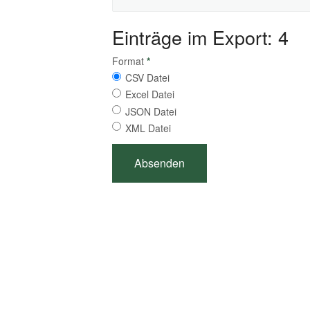
Einträge im Export: 4
Format
*
CSV Datei
Excel Datei
JSON Datei
XML Datei