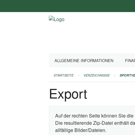
Navigation
überspringen
ALLGEMEINE INFORMATIONEN
FINA
STARTSEITE
VERZEICHNISSE
SPORTVE
Export
Auf der rechten Seite können Sie die 
Die resultierende Zip-Datei enthält 
allfällige Bilder/Dateien.