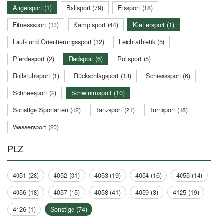
Angelsport (1)
Ballsport (79)
Eissport (18)
Fitnesssport (13)
Kampfsport (44)
Klettersport (1)
Lauf- und Orientierungssport (12)
Leichtathletik (5)
Pferdesport (2)
Radsport (6)
Rollsport (5)
Rollstuhlsport (1)
Rückschlagsport (18)
Schiesssport (6)
Schneesport (2)
Schwimmsport (10)
Sonstige Sportarten (42)
Tanzsport (21)
Turnsport (18)
Wassersport (23)
PLZ
4051 (28)
4052 (31)
4053 (19)
4054 (16)
4055 (14)
4056 (18)
4057 (15)
4058 (41)
4059 (3)
4125 (19)
4126 (1)
Sonstige (74)