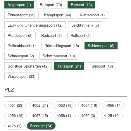
Angelsport (1)
Ballsport (79)
Eissport (18)
Fitnesssport (13)
Kampfsport (44)
Klettersport (1)
Lauf- und Orientierungssport (12)
Leichtathletik (5)
Pferdesport (2)
Radsport (6)
Rollsport (5)
Rollstuhlsport (1)
Rückschlagsport (18)
Schiesssport (6)
Schneesport (2)
Schwimmsport (10)
Sonstige Sportarten (42)
Tanzsport (21)
Turnsport (18)
Wassersport (23)
PLZ
4051 (28)
4052 (31)
4053 (19)
4054 (16)
4055 (14)
4056 (18)
4057 (15)
4058 (41)
4059 (3)
4125 (19)
4126 (1)
Sonstige (74)