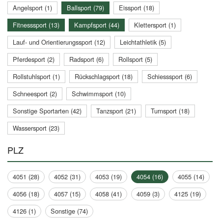
Angelsport (1)
Ballsport (79)
Eissport (18)
Fitnesssport (13)
Kampfsport (44)
Klettersport (1)
Lauf- und Orientierungssport (12)
Leichtathletik (5)
Pferdesport (2)
Radsport (6)
Rollsport (5)
Rollstuhlsport (1)
Rückschlagsport (18)
Schiesssport (6)
Schneesport (2)
Schwimmsport (10)
Sonstige Sportarten (42)
Tanzsport (21)
Turnsport (18)
Wassersport (23)
PLZ
4051 (28)
4052 (31)
4053 (19)
4054 (16)
4055 (14)
4056 (18)
4057 (15)
4058 (41)
4059 (3)
4125 (19)
4126 (1)
Sonstige (74)