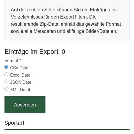
Auf der rechten Seite können Sie die Einträge des
Verzeichnisses für den Export filtern. Die
resultierende Zip-Datei enthält das gewählte Format
sowie alle Metadaten und allfällige Bilder/Dateien.
Einträge im Export: 0
Format
*
CSV Datei
Excel Datei
JSON Datei
XML Datei
Sportart