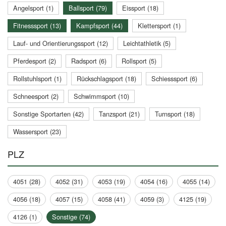
Angelsport (1)
Ballsport (79)
Eissport (18)
Fitnesssport (13)
Kampfsport (44)
Klettersport (1)
Lauf- und Orientierungssport (12)
Leichtathletik (5)
Pferdesport (2)
Radsport (6)
Rollsport (5)
Rollstuhlsport (1)
Rückschlagsport (18)
Schiesssport (6)
Schneesport (2)
Schwimmsport (10)
Sonstige Sportarten (42)
Tanzsport (21)
Turnsport (18)
Wassersport (23)
PLZ
4051 (28)
4052 (31)
4053 (19)
4054 (16)
4055 (14)
4056 (18)
4057 (15)
4058 (41)
4059 (3)
4125 (19)
4126 (1)
Sonstige (74)