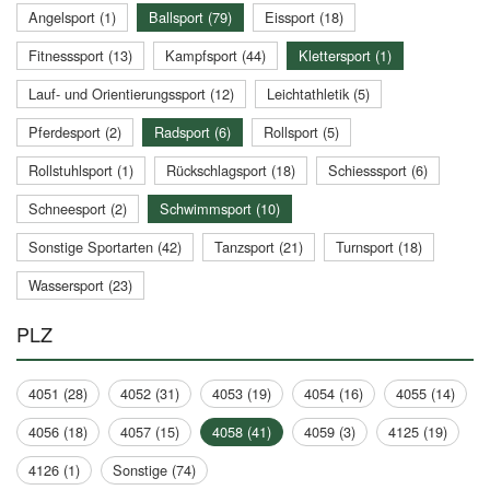
Angelsport (1)
Ballsport (79)
Eissport (18)
Fitnesssport (13)
Kampfsport (44)
Klettersport (1)
Lauf- und Orientierungssport (12)
Leichtathletik (5)
Pferdesport (2)
Radsport (6)
Rollsport (5)
Rollstuhlsport (1)
Rückschlagsport (18)
Schiesssport (6)
Schneesport (2)
Schwimmsport (10)
Sonstige Sportarten (42)
Tanzsport (21)
Turnsport (18)
Wassersport (23)
PLZ
4051 (28)
4052 (31)
4053 (19)
4054 (16)
4055 (14)
4056 (18)
4057 (15)
4058 (41)
4059 (3)
4125 (19)
4126 (1)
Sonstige (74)