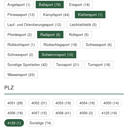
Angelsport (1)
Ballsport (79)
Eissport (18)
Fitnesssport (13)
Kampfsport (44)
Klettersport (1)
Lauf- und Orientierungssport (12)
Leichtathletik (5)
Pferdesport (2)
Radsport (6)
Rollsport (5)
Rollstuhlsport (1)
Rückschlagsport (18)
Schiesssport (6)
Schneesport (2)
Schwimmsport (10)
Sonstige Sportarten (42)
Tanzsport (21)
Turnsport (18)
Wassersport (23)
PLZ
4051 (28)
4052 (31)
4053 (19)
4054 (16)
4055 (14)
4056 (18)
4057 (15)
4058 (41)
4059 (3)
4125 (19)
4126 (1)
Sonstige (74)