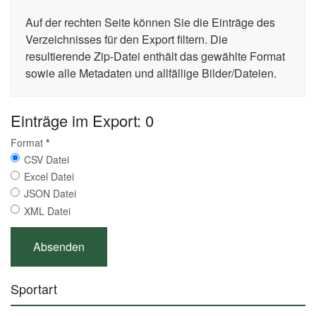
Auf der rechten Seite können Sie die Einträge des
Verzeichnisses für den Export filtern. Die
resultierende Zip-Datei enthält das gewählte Format
sowie alle Metadaten und allfällige Bilder/Dateien.
Einträge im Export: 0
Format
*
CSV Datei
Excel Datei
JSON Datei
XML Datei
Sportart