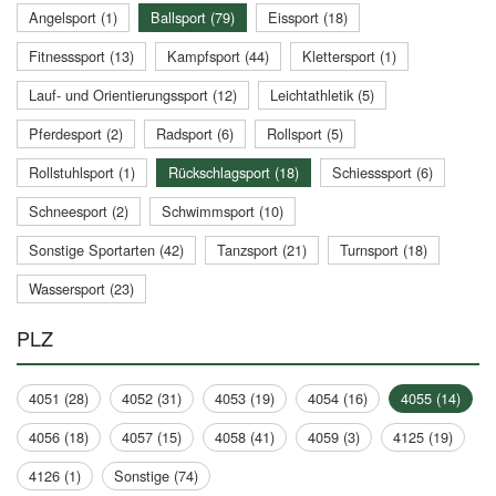
Angelsport (1)
Ballsport (79)
Eissport (18)
Fitnesssport (13)
Kampfsport (44)
Klettersport (1)
Lauf- und Orientierungssport (12)
Leichtathletik (5)
Pferdesport (2)
Radsport (6)
Rollsport (5)
Rollstuhlsport (1)
Rückschlagsport (18)
Schiesssport (6)
Schneesport (2)
Schwimmsport (10)
Sonstige Sportarten (42)
Tanzsport (21)
Turnsport (18)
Wassersport (23)
PLZ
4051 (28)
4052 (31)
4053 (19)
4054 (16)
4055 (14)
4056 (18)
4057 (15)
4058 (41)
4059 (3)
4125 (19)
4126 (1)
Sonstige (74)