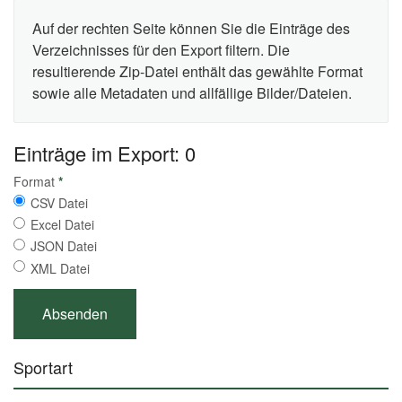
Auf der rechten Seite können Sie die Einträge des
Verzeichnisses für den Export filtern. Die
resultierende Zip-Datei enthält das gewählte Format
sowie alle Metadaten und allfällige Bilder/Dateien.
Einträge im Export: 0
Format
*
CSV Datei
Excel Datei
JSON Datei
XML Datei
Sportart