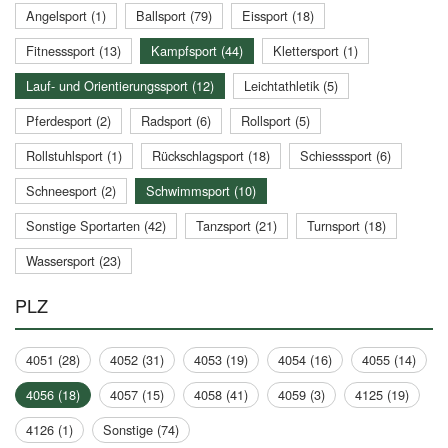
Angelsport (1)
Ballsport (79)
Eissport (18)
Fitnesssport (13)
Kampfsport (44)
Klettersport (1)
Lauf- und Orientierungssport (12)
Leichtathletik (5)
Pferdesport (2)
Radsport (6)
Rollsport (5)
Rollstuhlsport (1)
Rückschlagsport (18)
Schiesssport (6)
Schneesport (2)
Schwimmsport (10)
Sonstige Sportarten (42)
Tanzsport (21)
Turnsport (18)
Wassersport (23)
PLZ
4051 (28)
4052 (31)
4053 (19)
4054 (16)
4055 (14)
4056 (18)
4057 (15)
4058 (41)
4059 (3)
4125 (19)
4126 (1)
Sonstige (74)