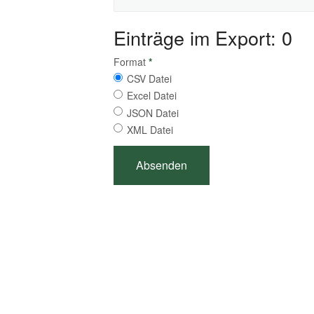
Einträge im Export: 0
Format
*
CSV Datei
Excel Datei
JSON Datei
XML Datei