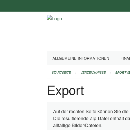
Navigation
überspringen
ALLGEMEINE INFORMATIONEN
FINA
STARTSEITE
VERZEICHNISSE
SPORTVE
Export
Auf der rechten Seite können Sie die 
Die resultierende Zip-Datei enthält 
allfällige Bilder/Dateien.