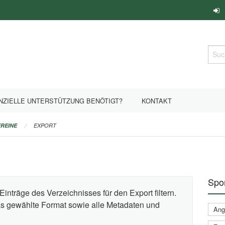
Such
NZIELLE UNTERSTÜTZUNG BENÖTIGT?
KONTAKT
REINE
EXPORT
Spor
Einträge des Verzeichnisses für den Export filtern.
das gewählte Format sowie alle Metadaten und
Ange