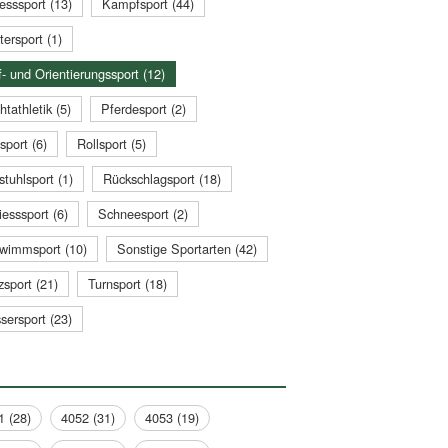
esssport (13)
Kampfsport (44)
tersport (1)
- und Orientierungssport (12)
htathletik (5)
Pferdesport (2)
sport (6)
Rollsport (5)
stuhlsport (1)
Rückschlagsport (18)
esssport (6)
Schneesport (2)
wimmsport (10)
Sonstige Sportarten (42)
zsport (21)
Turnsport (18)
sersport (23)
1 (28)
4052 (31)
4053 (19)