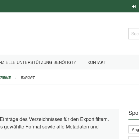
Such
NZIELLE UNTERSTÜTZUNG BENÖTIGT?
KONTAKT
REINE
EXPORT
Spor
Einträge des Verzeichnisses für den Export filtern.
das gewählte Format sowie alle Metadaten und
Ange