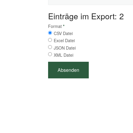
Einträge im Export: 2
Format
*
CSV Datei
Excel Datei
JSON Datei
XML Datei