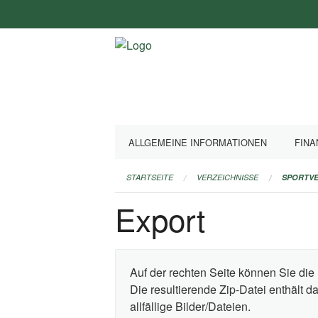
Navigation
überspringen
ALLGEMEINE INFORMATIONEN
FINA
STARTSEITE
VERZEICHNISSE
SPORTVE
Export
Auf der rechten Seite können Sie die 
Die resultierende Zip-Datei enthält 
allfällige Bilder/Dateien.