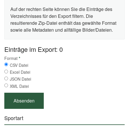
Auf der rechten Seite können Sie die Einträge des
Verzeichnisses für den Export filtern. Die
resultierende Zip-Datei enthält das gewählte Format
sowie alle Metadaten und allfällige Bilder/Dateien.
Einträge im Export: 0
Format
*
CSV Datei
Excel Datei
JSON Datei
XML Datei
Sportart