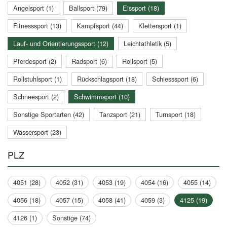
Angelsport (1)
Ballsport (79)
Eissport (18)
Fitnesssport (13)
Kampfsport (44)
Klettersport (1)
Lauf- und Orientierungssport (12)
Leichtathletik (5)
Pferdesport (2)
Radsport (6)
Rollsport (5)
Rollstuhlsport (1)
Rückschlagsport (18)
Schiesssport (6)
Schneesport (2)
Schwimmsport (10)
Sonstige Sportarten (42)
Tanzsport (21)
Turnsport (18)
Wassersport (23)
PLZ
4051 (28)
4052 (31)
4053 (19)
4054 (16)
4055 (14)
4056 (18)
4057 (15)
4058 (41)
4059 (3)
4125 (19)
4126 (1)
Sonstige (74)