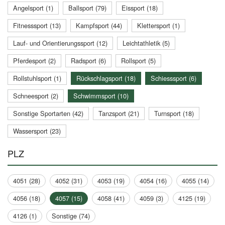
Angelsport (1)
Ballsport (79)
Eissport (18)
Fitnesssport (13)
Kampfsport (44)
Klettersport (1)
Lauf- und Orientierungssport (12)
Leichtathletik (5)
Pferdesport (2)
Radsport (6)
Rollsport (5)
Rollstuhlsport (1)
Rückschlagsport (18)
Schiesssport (6)
Schneesport (2)
Schwimmsport (10)
Sonstige Sportarten (42)
Tanzsport (21)
Turnsport (18)
Wassersport (23)
PLZ
4051 (28)
4052 (31)
4053 (19)
4054 (16)
4055 (14)
4056 (18)
4057 (15)
4058 (41)
4059 (3)
4125 (19)
4126 (1)
Sonstige (74)