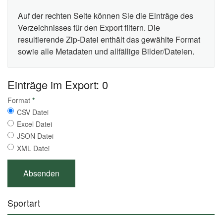
Auf der rechten Seite können Sie die Einträge des
Verzeichnisses für den Export filtern. Die
resultierende Zip-Datei enthält das gewählte Format
sowie alle Metadaten und allfällige Bilder/Dateien.
Einträge im Export: 0
Format
*
CSV Datei
Excel Datei
JSON Datei
XML Datei
Sportart