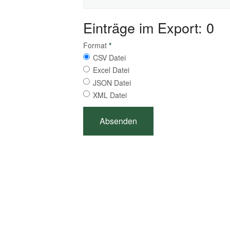
Einträge im Export: 0
Format
*
CSV Datei
Excel Datei
JSON Datei
XML Datei