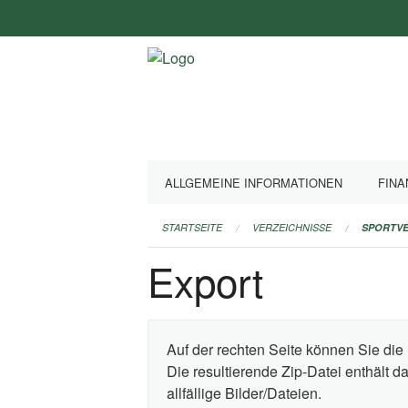
Navigation
überspringen
ALLGEMEINE INFORMATIONEN
FINA
STARTSEITE
VERZEICHNISSE
SPORTVE
Export
Auf der rechten Seite können Sie die 
Die resultierende Zip-Datei enthält 
allfällige Bilder/Dateien.