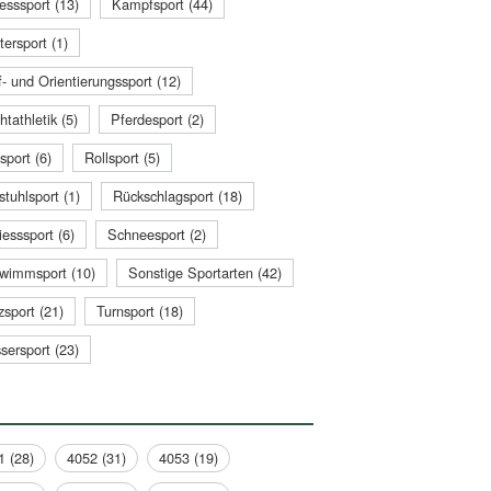
esssport (13)
Kampfsport (44)
tersport (1)
- und Orientierungssport (12)
htathletik (5)
Pferdesport (2)
sport (6)
Rollsport (5)
stuhlsport (1)
Rückschlagsport (18)
esssport (6)
Schneesport (2)
wimmsport (10)
Sonstige Sportarten (42)
zsport (21)
Turnsport (18)
sersport (23)
1 (28)
4052 (31)
4053 (19)