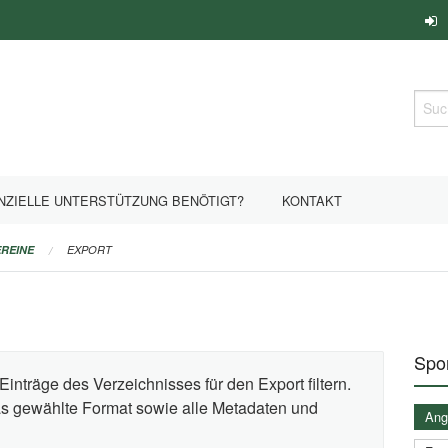
Such
NZIELLE UNTERSTÜTZUNG BENÖTIGT?
KONTAKT
REINE
EXPORT
Spor
Einträge des Verzeichnisses für den Export filtern.
das gewählte Format sowie alle Metadaten und
Ange