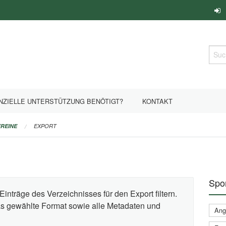
Such
NZIELLE UNTERSTÜTZUNG BENÖTIGT?
KONTAKT
REINE
EXPORT
Spor
Einträge des Verzeichnisses für den Export filtern.
das gewählte Format sowie alle Metadaten und
Ange