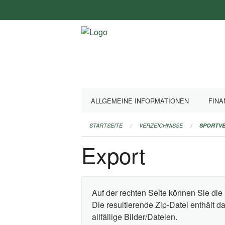
Navigation
überspringen
ALLGEMEINE INFORMATIONEN
FINA
STARTSEITE
VERZEICHNISSE
SPORTVE
Export
Auf der rechten Seite können Sie die 
Die resultierende Zip-Datei enthält 
allfällige Bilder/Dateien.