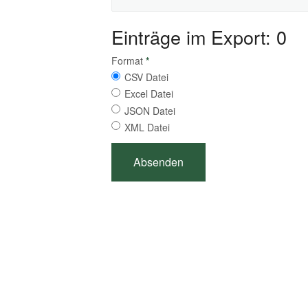
Einträge im Export: 0
Format
*
CSV Datei
Excel Datei
JSON Datei
XML Datei