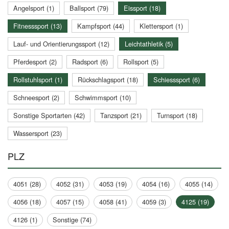
Angelsport (1)
Ballsport (79)
Eissport (18)
Fitnesssport (13)
Kampfsport (44)
Klettersport (1)
Lauf- und Orientierungssport (12)
Leichtathletik (5)
Pferdesport (2)
Radsport (6)
Rollsport (5)
Rollstuhlsport (1)
Rückschlagsport (18)
Schiesssport (6)
Schneesport (2)
Schwimmsport (10)
Sonstige Sportarten (42)
Tanzsport (21)
Turnsport (18)
Wassersport (23)
PLZ
4051 (28)
4052 (31)
4053 (19)
4054 (16)
4055 (14)
4056 (18)
4057 (15)
4058 (41)
4059 (3)
4125 (19)
4126 (1)
Sonstige (74)