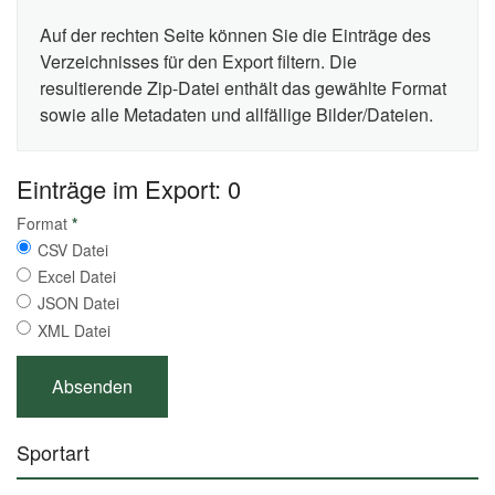
Auf der rechten Seite können Sie die Einträge des
Verzeichnisses für den Export filtern. Die
resultierende Zip-Datei enthält das gewählte Format
sowie alle Metadaten und allfällige Bilder/Dateien.
Einträge im Export: 0
Format
*
CSV Datei
Excel Datei
JSON Datei
XML Datei
Sportart