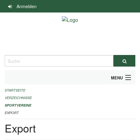
Navigation
Anmelden
überspringen
Suche
MENU
STARTSEITE
ALLGEMEINE INFORMATIONEN
VERZEICHNISSE
FINANZIELLE UNTERSTÜTZUNG BENÖTIGT?
SPORTVEREINE
EXPORT
KONTAKT
Export