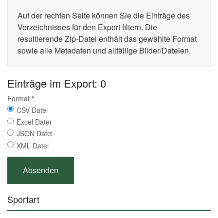
Auf der rechten Seite können Sie die Einträge des
Verzeichnisses für den Export filtern. Die
resultierende Zip-Datei enthält das gewählte Format
sowie alle Metadaten und allfällige Bilder/Dateien.
Einträge im Export: 0
Format
*
CSV Datei
Excel Datei
JSON Datei
XML Datei
Sportart