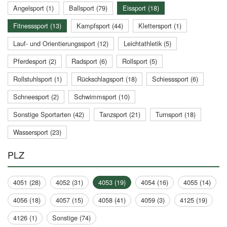
Angelsport (1)
Ballsport (79)
Eissport (18)
Fitnesssport (13)
Kampfsport (44)
Klettersport (1)
Lauf- und Orientierungssport (12)
Leichtathletik (5)
Pferdesport (2)
Radsport (6)
Rollsport (5)
Rollstuhlsport (1)
Rückschlagsport (18)
Schiesssport (6)
Schneesport (2)
Schwimmsport (10)
Sonstige Sportarten (42)
Tanzsport (21)
Turnsport (18)
Wassersport (23)
PLZ
4051 (28)
4052 (31)
4053 (19)
4054 (16)
4055 (14)
4056 (18)
4057 (15)
4058 (41)
4059 (3)
4125 (19)
4126 (1)
Sonstige (74)