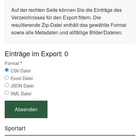
Auf der rechten Seite können Sie die Einträge des
Verzeichnisses für den Export filtern. Die
resultierende Zip-Datei enthält das gewählte Format
sowie alle Metadaten und allfällige Bilder/Dateien.
Einträge im Export: 0
Format
*
CSV Datei
Excel Datei
JSON Datei
XML Datei
Sportart