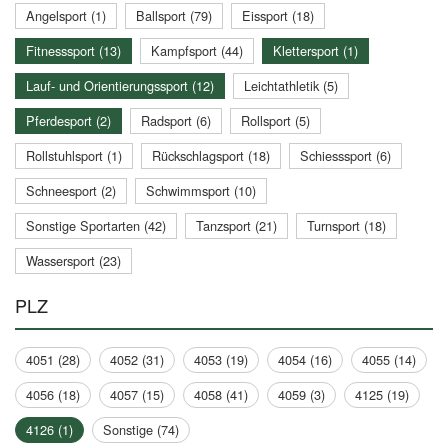
Angelsport (1)
Ballsport (79)
Eissport (18)
Fitnesssport (13)
Kampfsport (44)
Klettersport (1)
Lauf- und Orientierungssport (12)
Leichtathletik (5)
Pferdesport (2)
Radsport (6)
Rollsport (5)
Rollstuhlsport (1)
Rückschlagsport (18)
Schiesssport (6)
Schneesport (2)
Schwimmsport (10)
Sonstige Sportarten (42)
Tanzsport (21)
Turnsport (18)
Wassersport (23)
PLZ
4051 (28)
4052 (31)
4053 (19)
4054 (16)
4055 (14)
4056 (18)
4057 (15)
4058 (41)
4059 (3)
4125 (19)
4126 (1)
Sonstige (74)