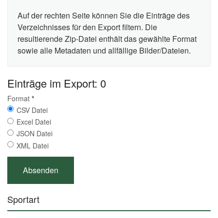
Auf der rechten Seite können Sie die Einträge des
Verzeichnisses für den Export filtern. Die
resultierende Zip-Datei enthält das gewählte Format
sowie alle Metadaten und allfällige Bilder/Dateien.
Einträge im Export: 0
Format
*
CSV Datei
Excel Datei
JSON Datei
XML Datei
Sportart