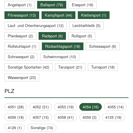
Angelsport (1)
Ballsport (79)
Eissport (18)
Fitnesssport (13)
Kampfsport (44)
Klettersport (1)
Lauf- und Orientierungssport (12)
Leichtathletik (5)
Pferdesport (2)
Radsport (6)
Rollsport (5)
Rollstuhlsport (1)
Rückschlagsport (18)
Schiesssport (6)
Schneesport (2)
Schwimmsport (10)
Sonstige Sportarten (42)
Tanzsport (21)
Turnsport (18)
Wassersport (23)
PLZ
4051 (28)
4052 (31)
4053 (19)
4054 (16)
4055 (14)
4056 (18)
4057 (15)
4058 (41)
4059 (3)
4125 (19)
4126 (1)
Sonstige (74)