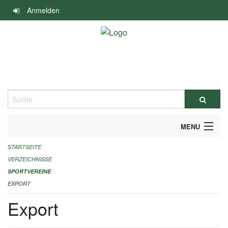
Navigation
Anmelden
überspringen
Suche
MENU
STARTSEITE
ALLGEMEINE INFORMATIONEN
VERZEICHNISSE
FINANZIELLE UNTERSTÜTZUNG BENÖTIGT?
SPORTVEREINE
EXPORT
KONTAKT
Export