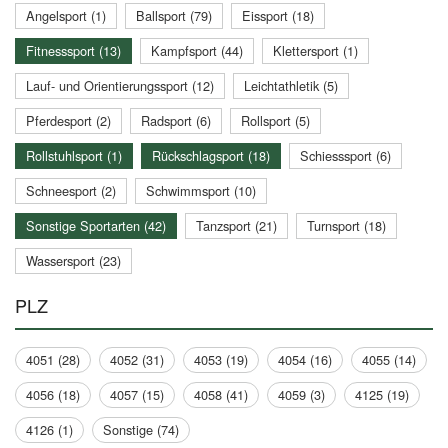
Angelsport (1)
Ballsport (79)
Eissport (18)
Fitnesssport (13)
Kampfsport (44)
Klettersport (1)
Lauf- und Orientierungssport (12)
Leichtathletik (5)
Pferdesport (2)
Radsport (6)
Rollsport (5)
Rollstuhlsport (1)
Rückschlagsport (18)
Schiesssport (6)
Schneesport (2)
Schwimmsport (10)
Sonstige Sportarten (42)
Tanzsport (21)
Turnsport (18)
Wassersport (23)
PLZ
4051 (28)
4052 (31)
4053 (19)
4054 (16)
4055 (14)
4056 (18)
4057 (15)
4058 (41)
4059 (3)
4125 (19)
4126 (1)
Sonstige (74)